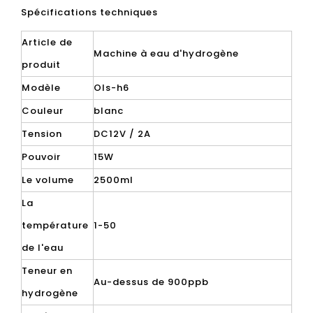
Spécifications techniques
Article de
Machine à eau d'hydrogène
produit
Modèle
Ols-h6
Couleur
blanc
Tension
DC12V / 2A
Pouvoir
15W
Le volume
2500ml
La
température
1-50
de l'eau
Teneur en
Au-dessus de 900ppb
hydrogène