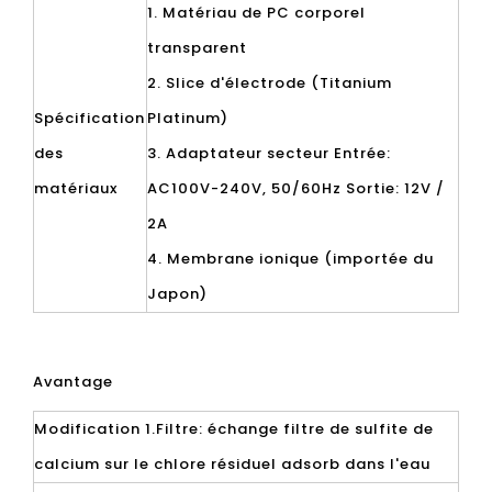
1. Matériau de PC corporel
transparent
2. Slice d'électrode (Titanium
Spécification
Platinum)
des
3. Adaptateur secteur Entrée:
matériaux
AC100V-240V, 50/60Hz Sortie: 12V /
2A
4. Membrane ionique (importée du
Japon)
Avantage
Modification 1.Filtre: échange filtre de sulfite de
calcium sur le chlore résiduel adsorb dans l'eau