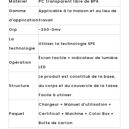
Matériel
PC transparent libre de BPA
Gamme
Applicable à la maison et au lieu de
d'application
travail
Orp
-200-0mv
La
Utiliser la technologie SPE
technologie
Écran tactile + indicateur de lumière
Opération
LED
Le produit est constitué de la base,
Structure
du corps et du couvercle de la tasse.
Facile à utiliser.
Chargeur + Manuel d'utilisation +
Paquet
Certificat + Machine + Color Box +
Boîte de carton