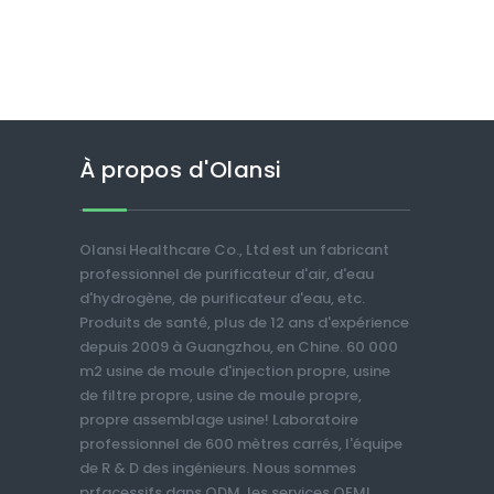
À propos d'Olansi
Olansi Healthcare Co., Ltd est un fabricant
professionnel de purificateur d'air, d'eau
d'hydrogène, de purificateur d'eau, etc.
Produits de santé, plus de 12 ans d'expérience
depuis 2009 à Guangzhou, en Chine. 60 000
m2 usine de moule d'injection propre, usine
de filtre propre, usine de moule propre,
propre assemblage usine! Laboratoire
professionnel de 600 mètres carrés, l'équipe
de R & D des ingénieurs. Nous sommes
prfacessifs dans ODM, les services OEM!