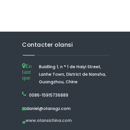
Contacter olansi
En
Buidling 1, n ° 1 de Haiyi Street,
tant
Lanhe Town, District de Nansha,
que
Guangzhou, Chine
0086-15915736889
daniel@olansgz.com

www.olansichina.com
