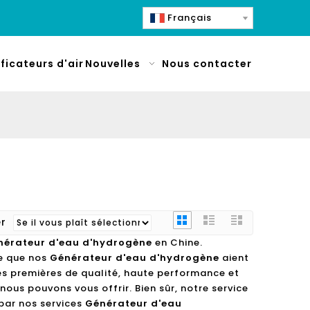
Français
ificateurs d'air
Nouvelles
Nous contacter
er
nérateur d'eau d'hydrogène
en Chine.
te que nos
Générateur d'eau d'hydrogène
aient
es premières de qualité, haute performance et
nous pouvons vous offrir. Bien sûr, notre service
 par nos services
Générateur d'eau