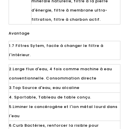
minérale naturelle, filtre à la pierre
d'énergie, filtre à membrane ultra-
filtration, filtre à charbon actif.
Avantage
1.7 Filtres Sytem, ​​facile à changer le filtre à
l'intérieur.
2.Large flux d'eau, 4 fois comme machine à eau
conventionnelle. Consommation directe
3.Top Source d'eau, eau alcaline
4. Sportable, Tableau de table conçu.
5.Liminer le cancérogène et l'ion métal lourd dans
l'eau
6.Curb Bactéries, renforcer la risible pour