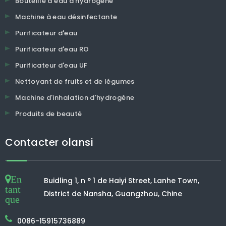
Bouteille d'eau d'hydrogène
Machine à eau désinfectante
Purificateur d'eau
Purificateur d'eau RO
Purificateur d'eau UF
Nettoyant de fruits et de légumes
Machine d'inhalation d'hydrogène
Produits de beauté
Contacter olansi
En
Buidling 1, n ° 1 de Haiyi Street, Lanhe Town,
tant
District de Nansha, Guangzhou, Chine
que
0086-15915736889