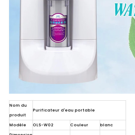
Nom du
Purificateur d'eau portable
produit
Modèle
OLS-W02
Couleur
blanc
Dimension