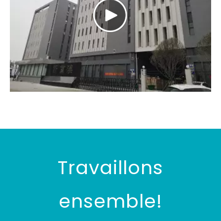
Travaillons
ensemble!