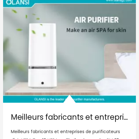
Meilleurs fabricants et entreprises de purificateurs d'air du filtre HEPA et entreprises en Thaïlande pour PM 25
Meilleurs fabricants et entreprises de purificateurs