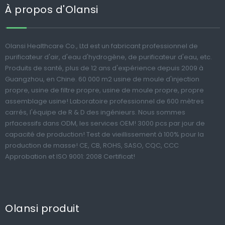
À propos d'Olansi
Olansi Healthcare Co., Ltd est un fabricant professionnel de
purificateur d'air, d'eau d'hydrogène, de purificateur d'eau, etc.
Produits de santé, plus de 12 ans d'expérience depuis 2009 à
Guangzhou, en Chine. 60 000 m2 usine de moule d'injection
propre, usine de filtre propre, usine de moule propre, propre
assemblage usine! Laboratoire professionnel de 600 mètres
carrés, l'équipe de R & D des ingénieurs. Nous sommes
prfacessifs dans ODM, les services OEM! 3000 pcs par jour de
capacité de production! Test de vieillissement à 100% pour la
production de masse! CE, CB, ROHS, SASO, CQC, CCC
Approbation et ISO 9001: 2008 Certificat!
Olansi produit