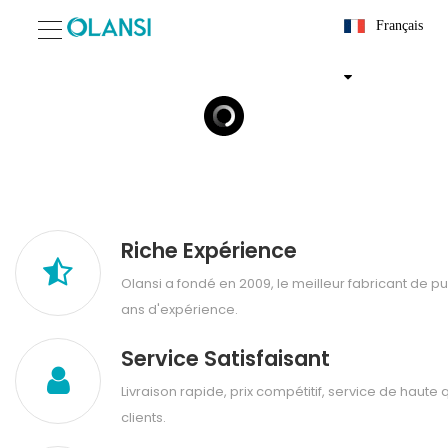
Français
Riche Expérience
Olansi a fondé en 2009, le meilleur fabricant de pur
ans d'expérience.
Service Satisfaisant
Livraison rapide, prix compétitif, service de haute 
clients.