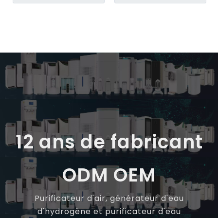
UVC Purificateur d'air de
chambre pour allergies
bureau
12 ans de fabricant
ODM OEM
Purificateur d'air, générateur d'eau
d'hydrogène et purificateur d'eau