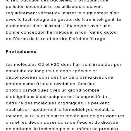
la reproduction des bactéries, provoquant une
pollution secondaire. Les utilisateurs doivent
régulièrement vérifier ou utiliser le purificateur d'air
avec la technologie de gestion du filtre intelligent; Le
purificateur d'air utilisant HEPA devrait avoir une
bonne conception hermétique, sinon l'air ira autour
de l'écran du filtre et perdra l'effet de filtrage.
Photoplasma
Les molécules O2 et H2O dans l'air sont irradiées par
nanotube de longueur d'onde spéciale et
décomposées dans des flux de plasma avec une
photoplasme à haute oxydation. Ces flux
photoplasmatiques avec un grand nombre
d'obligations électroniques ont la capacité de
détruire des molécules organiques. Ils peuvent
neutraliser rapidement le formaldéhyde volatil, le
toluène, le COV et d'autres molécules de gaz dans les
airs et les décomposer dans de l'eau et du dioxyde
de carbone, la technologie elle-même ne produira