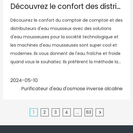
Découvrez le confort des distributeurs d'eau de comptoir et étincelants avec des solutions d'eau étincelantes pour les entreprises technologiques
Découvrez le confort du comptoir de comptoir et des
distributeurs d'eau mousseux avec des solutions
d'eau mousseuses pour la société technologique et
les machines d'eau mousseuses sont super cool et
modernes. Ils vous donnent de l'eau fraîche et froide
quand vous le souhaitez. Ils préfèrent la méthode la
plus efficace pour rester hydratée parce que le
2024-05-10
Purificateur d'eau d'osmose inverse alcaline
1
2
3
4
...
63