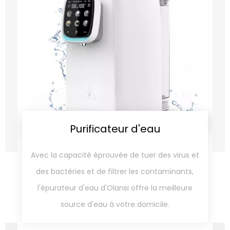
Purificateur d'eau
Avec la capacité éprouvée de tuer des virus et
des bactéries et de filtrer les contaminants,
l'épurateur d'eau d'Olansi offre la meilleure
source d'eau à votre domicile.