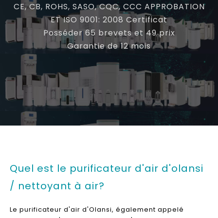
CE, CB, ROHS, SASO, CQC, CCC APPROBATION
ET ISO 9001: 2008 Certificat
Posséder 65 brevets et 49 prix
Garantie de 12 mois
Quel est le purificateur d'air d'olansi
/ nettoyant à air?
Le purificateur d'air d'Olansi, également appelé