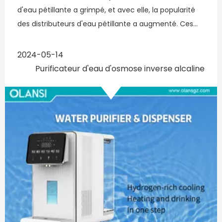
d'eau pétillante a grimpé, et avec elle, la popularité
des distributeurs d'eau pétillante a augmenté. Ces
gadgets avancés fournissent une méthode sans
tracas
2024-05-14
Purificateur d'eau d'osmose inverse alcaline