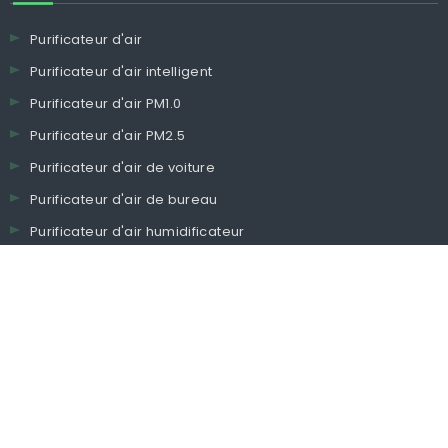
Purificateur d'air
Purificateur d'air intelligent
Purificateur d'air PM1.0
Purificateur d'air PM2.5
Purificateur d'air de voiture
Purificateur d'air de bureau
Purificateur d'air humidificateur
Purificateur d'air ionique négatif
Petit purificateur d'air
Purificateur d'air TVOC
Purificateur d'air HEPA
Purificateur d'air de la maison
Purificateur d'air UVC