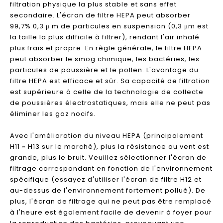
filtration physique la plus stable et sans effet
secondaire. L'écran de filtre HEPA peut absorber
99,7% 0,3 μ m de particules en suspension (0,3 μm est
la taille la plus difficile à filtrer), rendant l'air inhalé
plus frais et propre. En règle générale, le filtre HEPA
peut absorber le smog chimique, les bactéries, les
particules de poussière et le pollen. L'avantage du
filtre HEPA est efficace et sûr. Sa capacité de filtration
est supérieure à celle de la technologie de collecte
de poussières électrostatiques, mais elle ne peut pas
éliminer les gaz nocifs.
Avec l'amélioration du niveau HEPA (principalement
H11 ~ H13 sur le marché), plus la résistance au vent est
grande, plus le bruit. Veuillez sélectionner l'écran de
filtrage correspondant en fonction de l'environnement
spécifique (essayez d'utiliser l'écran de filtre H12 et
au-dessus de l'environnement fortement pollué). De
plus, l'écran de filtrage qui ne peut pas être remplacé
à l'heure est également facile de devenir à foyer pour