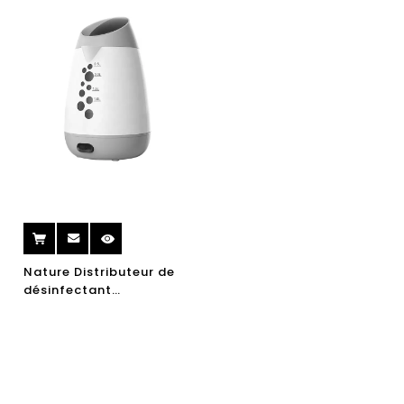
84 Générateur
désinfectant
Nature Distributeur de
désinfectant
automatique
Disinfectant Générateur
de chlore désinfectant
Générateur d'eau
désinfectant