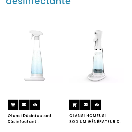
désinfectante
Olansi Désinfectant
OLANSI HOMEUSI
Désinfectant
SODIUM GÉNÉRATEUR DE
Pulvérisation d'eau
L'HYALURONIQUE