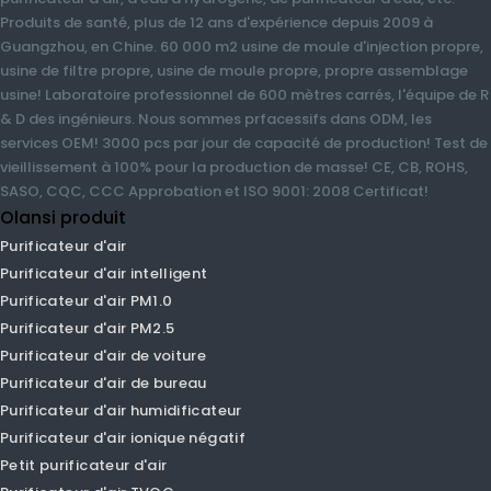
Olansi Healthcare Co., Ltd est un fabricant professionnel de
purificateur d'air, d'eau d'hydrogène, de purificateur d'eau, etc.
Produits de santé, plus de 12 ans d'expérience depuis 2009 à
Guangzhou, en Chine. 60 000 m2 usine de moule d'injection
propre, usine de filtre propre, usine de moule propre, propre
assemblage usine! Laboratoire professionnel de 600 mètres
carrés, l'équipe de R & D des ingénieurs. Nous sommes
prfacessifs dans ODM, les services OEM! 3000 pcs par jour de
capacité de production! Test de vieillissement à 100% pour la
production de masse! CE, CB, ROHS, SASO, CQC, CCC
Approbation et ISO 9001: 2008 Certificat!
Olansi produit
Purificateur d'air