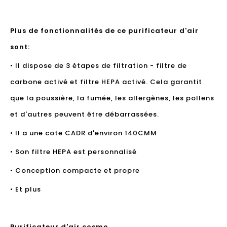
Plus de fonctionnalités de ce purificateur d'air
sont:
• Il dispose de 3 étapes de filtration - filtre de
carbone activé et filtre HEPA activé. Cela garantit
que la poussière, la fumée, les allergènes, les pollens
et d'autres peuvent être débarrassées.
• Il a une cote CADR d'environ 140CMM
• Son filtre HEPA est personnalisé
• Conception compacte et propre
• Et plus
Purificateur d'air cosmo