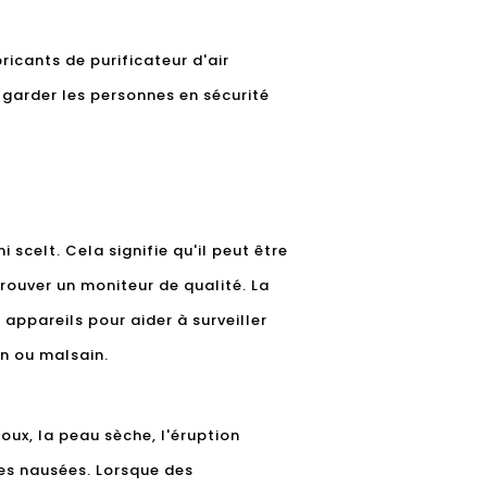
ricants de purificateur d'air
 garder les personnes en sécurité
 scelt. Cela signifie qu'il peut être
 trouver un moniteur de qualité. La
appareils pour aider à surveiller
ain ou malsain.
oux, la peau sèche, l'éruption
 des nausées. Lorsque des