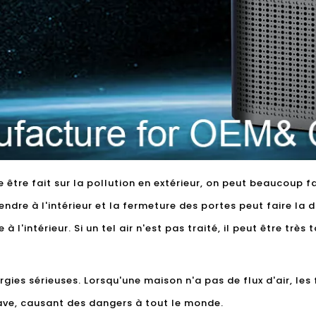
être fait sur la pollution en extérieur, on peut beaucoup fai
ndre à l'intérieur et la fermeture des portes peut faire la d
e à l'intérieur. Si un tel air n'est pas traité, il peut être très 
rgies sérieuses. Lorsqu'une maison n'a pas de flux d'air, le
grave, causant des dangers à tout le monde.