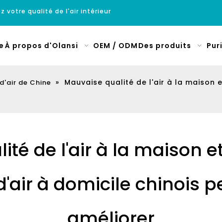
z votre qualité de l'air intérieur
e
À propos d'Olansi
OEM / ODM
Des produits
Pur
»
Mauvaise qualité de l'air à la maison 
 d'air de Chine
ité de l'air à la maison 
d'air à domicile chinois 
améliorer