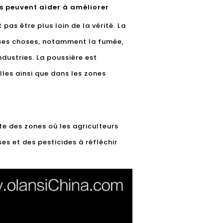
is peuvent aider à améliorer
pas être plus loin de la vérité. La
reuses choses, notamment la fumée,
ndustries. La poussière est
les ainsi que dans les zones
ste des zones où les agriculteurs
ses et des pesticides à réfléchir