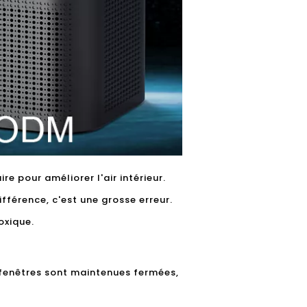
re pour améliorer l'air intérieur.
ifférence, c'est une grosse erreur.
toxique.
s fenêtres sont maintenues fermées,