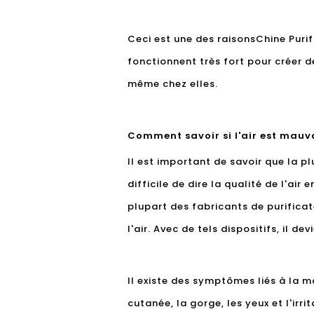
Ceci est une des raisons
Chine Purif
fonctionnent très fort pour créer 
même chez elles.
Comment savoir si l'air est mauv
Il est important de savoir que la pl
difficile de dire la qualité de l'ai
plupart des fabricants de purificat
l'air. Avec de tels dispositifs, il de
Il existe des symptômes liés à la m
cutanée, la gorge, les yeux et l'irr