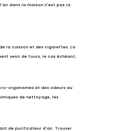
'air dans la maison n'est pas la
de la cuisson et des cigarettes. La
ent venir de fours, le cas échéant,
micro-organismes et des odeurs au
himiques de nettoyage, les
ant de purificateur d'air. Trouver