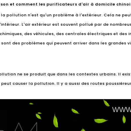
ison et comment les purificateurs d'air à domicile chino
 pollution n'est qu'un problème à l'extérieur. Cela ne peut 
l'intérieur. L'air extérieur est souvent pollué par de nomb
chimiques, des véhicules, des centrales électriques et des i
sont des problèmes qui peuvent arriver dans les grandes vil
llution ne se produit que dans les contextes urbains. Il exi
 peut causer la pollution. Il y a aussi des routes poussiéreu