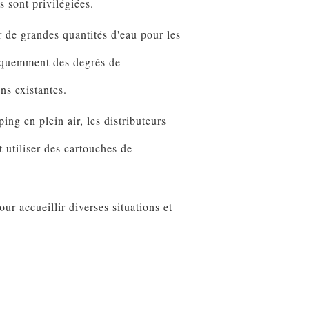
s sont privilégiées.
 de grandes quantités d'eau pour les
fréquemment des degrés de
ns existantes.
ng en plein air, les distributeurs
 utiliser des cartouches de
ur accueillir diverses situations et