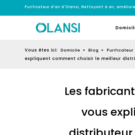
Purificateur d'air d'Olansi, Nettoyant à air, améliore
Domicil
Vous êtes ici:
»
»
Domicile
Blog
Purificateur
expliquent comment choisir le meilleur dist
Les fabrican
vous expl
distributeu