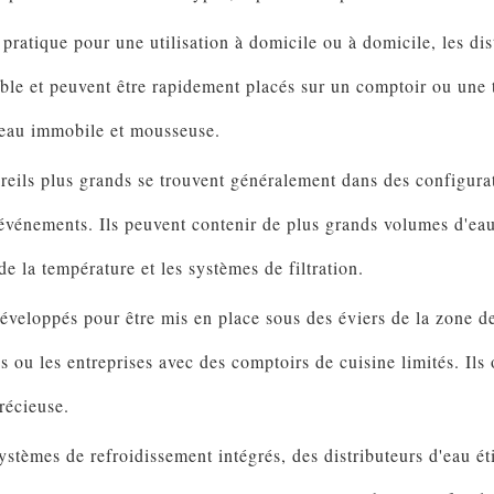
ratique pour une utilisation à domicile ou à domicile, les dis
le et peuvent être rapidement placés sur un comptoir ou une ta
l'eau immobile et mousseuse.
eils plus grands se trouvent généralement dans des configurat
d'événements. Ils peuvent contenir de plus grands volumes d'eau
de la température et les systèmes de filtration.
éveloppés pour être mis en place sous des éviers de la zone de
ou les entreprises avec des comptoirs de cuisine limités. Ils o
récieuse.
ystèmes de refroidissement intégrés, des distributeurs d'eau ét