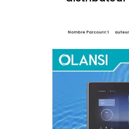
Nombre Parcourir:
1
auteur:F