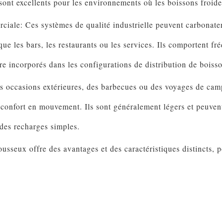
ls sont excellents pour les environnements où les boissons froide
iale: Ces systèmes de qualité industrielle peuvent carbonater
ue les bars, les restaurants ou les services. Ils comportent 
re incorporés dans les configurations de distribution de boisso
s occasions extérieures, des barbecues ou des voyages de campi
confort en mouvement. Ils sont généralement légers et peuvent
 des recharges simples.
sseux offre des avantages et des caractéristiques distincts, po