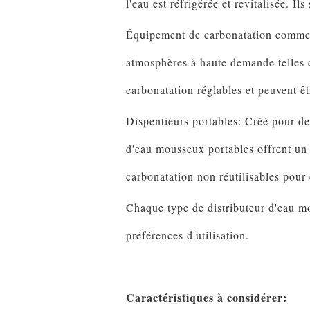
l'eau est réfrigérée et revitalisée. I
Équipement de carbonatation commerc
atmosphères à haute demande telles q
carbonatation réglables et peuvent êt
Dispentieurs portables: Créé pour de
d'eau mousseux portables offrent un 
carbonatation non réutilisables pour
Chaque type de distributeur d'eau mou
préférences d'utilisation.
Caractéristiques à considérer: