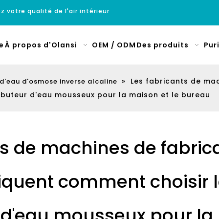
z votre qualité de l'air intérieur
e
À propos d'Olansi
OEM / ODM
Des produits
Pur
»
Les fabricants de ma
 d'eau d'osmose inverse alcaline
ributeur d'eau mousseux pour la maison et le bureau
ts de machines de fabric
iquent comment choisir l
r d'eau mousseux pour la 