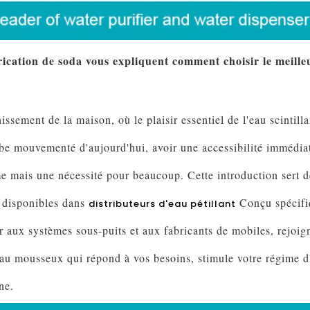
rication de soda vous expliquent comment choisir le meill
sement de la maison, où le plaisir essentiel de l'eau scintill
e mouvementé d'aujourd'hui, avoir une accessibilité immédiate 
 mais une nécessité pour beaucoup. Cette introduction sert de
t disponibles dans
Conçu spécifiq
distributeurs d'eau pétillant
 aux systèmes sous-puits et aux fabricants de mobiles, rejoi
'eau mousseux qui répond à vos besoins, stimule votre régime d
ne.