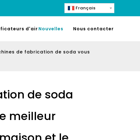
Français
ificateurs d'air
Nouvelles
Nous contacter
chines de fabrication de soda vous
ation de soda
e meilleur
maison et le