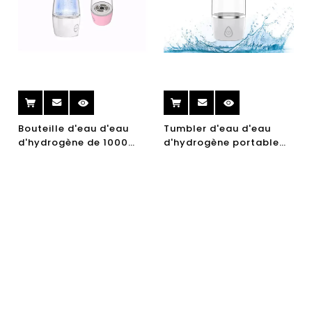
Bouteille d'eau d'eau
Tumbler d'eau d'eau
d'hydrogène de 1000
d'hydrogène portable
ppb portable riche eau
électrique 360 ​​ml d'eau
d'hydrogène
riche en eau riche
ioniseur