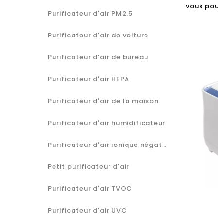
vous pou
Purificateur d'air PM2.5
Purificateur d'air de voiture
Purificateur d'air de bureau
Purificateur d'air HEPA
Purificateur d'air de la maison
Purificateur d'air humidificateur
Purificateur d'air ionique négatif
Petit purificateur d'air
Purificateur d'air TVOC
Purificateur d'air UVC