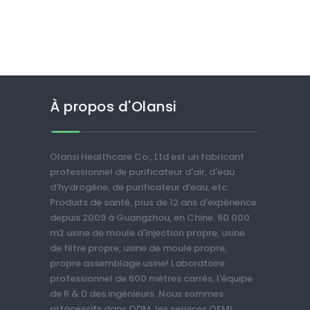
À propos d'Olansi
Olansi Healthcare Co., Ltd est un fabricant
professionnel de purificateur d'air, d'eau
d'hydrogène, de purificateur d'eau, etc.
Produits de santé, plus de 12 ans d'expérience
depuis 2009 à Guangzhou, en Chine. 60 000
m2 usine de moule d'injection propre, usine
de filtre propre, usine de moule propre,
propre assemblage usine! Laboratoire
professionnel de 600 mètres carrés, l'équipe
de R & D des ingénieurs. Nous sommes
prfacessifs dans ODM, les services OEM!