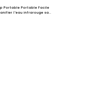
p Portable Portable Facile
anifier l'eau infrarouge sans
ité