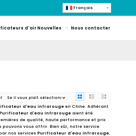
Français
ificateurs d'air
Nouvelles
Nous contacter
er
ificateur d'eau infrarouge
en Chine. Adhérant
Purificateur d'eau infrarouge
aient été
remières de qualité, haute performance et prix
 pouvons vous offrir. Bien sûr, notre service
 par nos services
Purificateur d'eau infrarouge
,