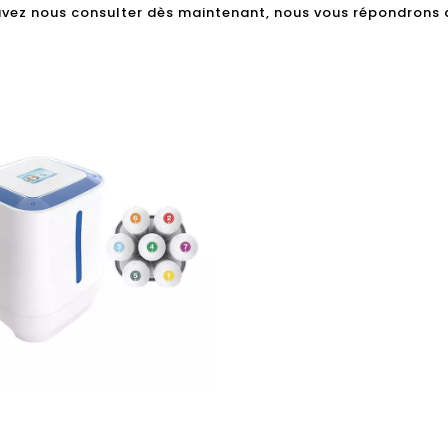
vez nous consulter dès maintenant, nous vous répondrons