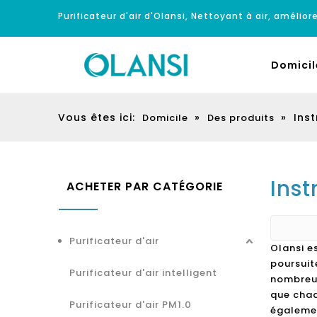
Purificateur d'air d'Olansi, Nettoyant à air, améliore
Domicil
Vous êtes ici:
»
»
Ins
Domicile
Des produits
Ins
ACHETER PAR CATÉGORIE
Purificateur d'air
Olansi e
poursuit
Purificateur d'air intelligent
nombreux
que chaq
Purificateur d'air PM1.0
égalemen