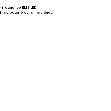
o fréquence EMS LED
tif de beauté de la machine
olvant