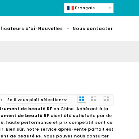
Français
ificateurs d'air
Nouvelles
Nous contacter
er
strument de beauté RF
en Chine. Adhérant à la
rument de beauté RF
aient été satisfaits par de
é, haute performance et prix compétitif sont ce
r. Bien sûr, notre service après-vente parfait est
ent de beauté RF
, vous pouvez nous consulter