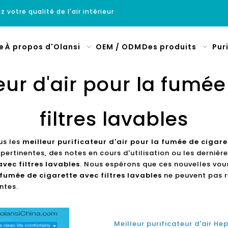
z votre qualité de l'air intérieur
e
À propos d'Olansi
OEM / ODM
Des produits
Pur
eur d'air pour la fumé
filtres lavables
us les
meilleur purificateur d'air pour la fumée de cigare
pertinentes, des notes en cours d'utilisation ou les derniè
avec filtres lavables
. Nous espérons que ces nouvelles vous
 fumée de cigarette avec filtres lavables
ne peuvent pas r
ntes.