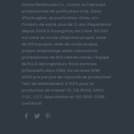
Olansi Healthcare Co., Ltd est un fabricant
professionnel de purificateur d'air, d'eau
d'hydrogène, de purificateur d'eau, etc.
Produits de santé, plus de 12 ans d'expérience
depuis 2009 à Guangzhou, en Chine. 60 000
m2 usine de moule d'injection propre, usine
de filtre propre, usine de moule propre,
propre assemblage usine! Laboratoire
professionnel de 600 mètres carrés, l'équipe
de R & D des ingénieurs. Nous sommes
prfacessifs dans ODM, les services OEM!
3000 pcs par jour de capacité de production!
Test de vieillissement à 100% pour la
production de masse! CE, CB, ROHS, SASO,
CQC, CCC Approbation et ISO 9001: 2008
Certificat!