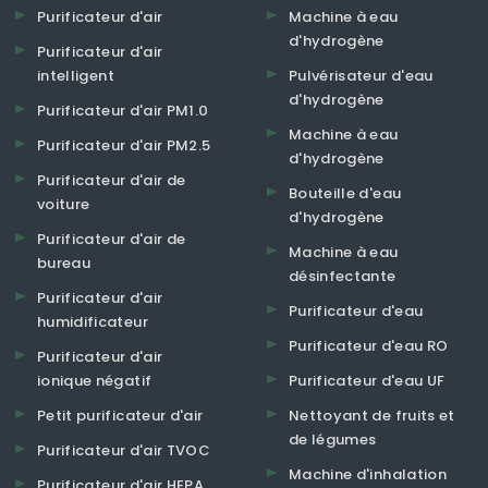
Purificateur d'air
Machine à eau
d'hydrogène
Purificateur d'air
intelligent
Pulvérisateur d'eau
d'hydrogène
Purificateur d'air PM1.0
Machine à eau
Purificateur d'air PM2.5
d'hydrogène
Purificateur d'air de
Bouteille d'eau
voiture
d'hydrogène
Purificateur d'air de
Machine à eau
bureau
désinfectante
Purificateur d'air
Purificateur d'eau
humidificateur
Purificateur d'eau RO
Purificateur d'air
ionique négatif
Purificateur d'eau UF
Petit purificateur d'air
Nettoyant de fruits et
de légumes
Purificateur d'air TVOC
Machine d'inhalation
Purificateur d'air HEPA