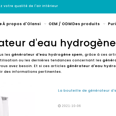
z votre qualité de l'air intérieur
e
À propos d'Olansi
OEM / ODM
Des produits
Pur
ateur d'eau hydrogèn
us les
générateur d'eau hydrogène spem
, grâce à ces art
tilisation ou les dernières tendances concernant les
génér
ous avez besoin. Et si ces articles
générateur d'eau hydr
r des informations pertinentes.
2021-10-06