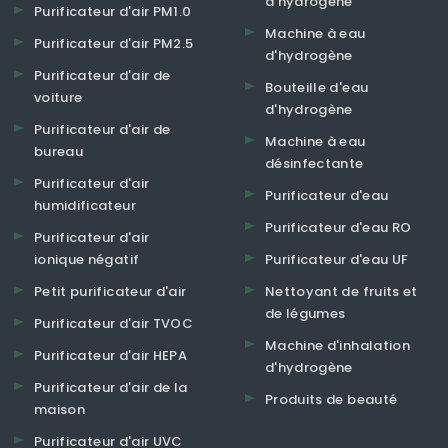
d'hydrogène
Purificateur d'air PM1.0
Machine à eau
Purificateur d'air PM2.5
d'hydrogène
Purificateur d'air de
Bouteille d'eau
voiture
d'hydrogène
Purificateur d'air de
Machine à eau
bureau
désinfectante
Purificateur d'air
Purificateur d'eau
humidificateur
Purificateur d'eau RO
Purificateur d'air
ionique négatif
Purificateur d'eau UF
Petit purificateur d'air
Nettoyant de fruits et
de légumes
Purificateur d'air TVOC
Machine d'inhalation
Purificateur d'air HEPA
d'hydrogène
Purificateur d'air de la
Produits de beauté
maison
Purificateur d'air UVC