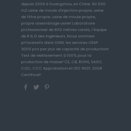
depuis 2009 à Guangzhou, en Chine. 60 000
m2 usine de moule d'injection propre, usine
de filtre propre, usine de moule propre,
propre assemblage usine! Laboratoire
professionnel de 600 mètres carrés, l'équipe
de R & D des ingénieurs. Nous sommes
prfacessifs dans ODM, les services OEM!
3000 pcs par jour de capacité de production!
Test de vieillissement à 100% pour la
production de masse! CE, CB, ROHS, SASO,
CQC, CCC Approbation et ISO 9001: 2008
Certificat!