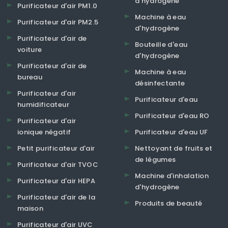
d'hydrogène
Purificateur d'air PM1.0
Machine à eau
Purificateur d'air PM2.5
d'hydrogène
Purificateur d'air de
Bouteille d'eau
voiture
d'hydrogène
Purificateur d'air de
Machine à eau
bureau
désinfectante
Purificateur d'air
Purificateur d'eau
humidificateur
Purificateur d'eau RO
Purificateur d'air
ionique négatif
Purificateur d'eau UF
Petit purificateur d'air
Nettoyant de fruits et
de légumes
Purificateur d'air TVOC
Machine d'inhalation
Purificateur d'air HEPA
d'hydrogène
Purificateur d'air de la
Produits de beauté
maison
Purificateur d'air UVC