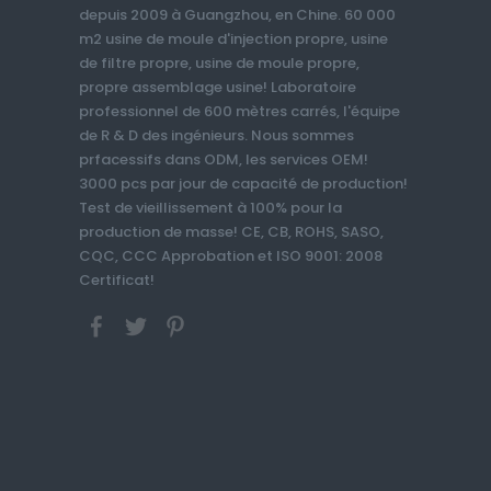
depuis 2009 à Guangzhou, en Chine. 60 000
m2 usine de moule d'injection propre, usine
de filtre propre, usine de moule propre,
propre assemblage usine! Laboratoire
professionnel de 600 mètres carrés, l'équipe
de R & D des ingénieurs. Nous sommes
prfacessifs dans ODM, les services OEM!
3000 pcs par jour de capacité de production!
Test de vieillissement à 100% pour la
production de masse! CE, CB, ROHS, SASO,
CQC, CCC Approbation et ISO 9001: 2008
Certificat!