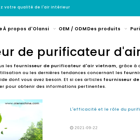
z votre qualité de l'air intérieur
e
À propos d'Olansi
OEM / ODM
Des produits
Pur
ur de purificateur d'a
us les
fournisseur de purificateur d'air vietnam
, grâce à 
tilisation ou les dernières tendances concernant les
fourni
de dont vous avez besoin. Et si ces articles
fournisseur de
r pour obtenir des informations pertinentes.
2021-09-22