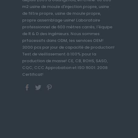
m2 usine de moule d'injection propre, usine
de filtre propre, usine de moule propre,
propre assemblage usine! Laboratoire
professionnel de 600 mètres carrés, l'équipe
de R & D des ingénieurs. Nous sommes
prfacessifs dans ODM, les services OEM!
3000 pcs par jour de capacité de production!
Test de vieillissement à 100% pour la
production de masse! CE, CB, ROHS, SASO,
CQC, CCC Approbation et ISO 9001: 2008
Certificat!