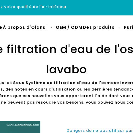
z votre qualité de l'air intérieur
e
À propos d'Olansi
OEM / ODM
Des produits
Pur
filtration d'eau de l'
lavabo
us les
Sous Système de filtration d'eau de l'osmose inve
s, des notes en cours d'utilisation ou les dernières tendan
érons que ces nouvelles vous apporteront l'aide dont vous a
ne peuvent pas résoudre vos besoins, vous pouvez nous co