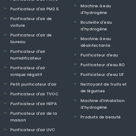
Machine à eau
Purificateur d'air PM2.5
d'hydrogène
Purificateur d'air de
Bouteille d'eau
voiture
d'hydrogène
Purificateur d'air de
Machine à eau
bureau
désinfectante
Purificateur d'air
Purificateur d'eau
humidificateur
Purificateur d'eau RO
Purificateur d'air
ionique négatif
Purificateur d'eau UF
Petit purificateur d'air
Nettoyant de fruits et
de légumes
Purificateur d'air TVOC
Machine d'inhalation
Purificateur d'air HEPA
d'hydrogène
Purificateur d'air de la
Produits de beauté
maison
Purificateur d'air UVC