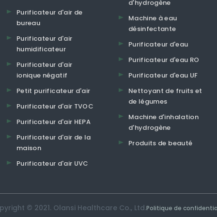
d'hydrogène
Purificateur d'air de
Machine à eau
bureau
désinfectante
Purificateur d'air
Purificateur d'eau
humidificateur
Purificateur d'eau RO
Purificateur d'air
ionique négatif
Purificateur d'eau UF
Petit purificateur d'air
Nettoyant de fruits et
de légumes
Purificateur d'air TVOC
Machine d'inhalation
Purificateur d'air HEPA
d'hydrogène
Purificateur d'air de la
Produits de beauté
maison
Purificateur d'air UVC
yright © 2021. Olansi Healthcare Co., Ltd.
Politique de confidentia