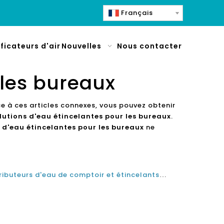
Français
ificateurs d'air
Nouvelles
Nous contacter
 les bureaux
ce à ces articles connexes, vous pouvez obtenir
lutions d'eau étincelantes pour les bureaux
.
 d'eau étincelantes pour les bureaux
ne
Découvrez le confort des distributeurs d'eau de comptoir et étincelants avec des solutions d'eau étincelantes pour les entreprises technologiques