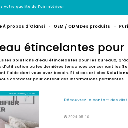
z votre qualité de l'air intérieur
e
À propos d'Olansi
OEM / ODM
Des produits
Pur
'eau étincelantes pour
us les
Solutions d'eau étincelantes pour les bureaux
, grâ
 d'utilisation ou les dernières tendances concernant les
So
 l'aide dont vous avez besoin. Et si ces articles
Solutions
nous contacter pour obtenir des informations pertinentes.
2024-05-10