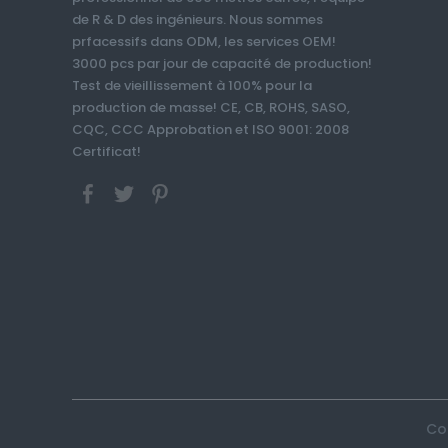
de R & D des ingénieurs. Nous sommes
prfacessifs dans ODM, les services OEM!
3000 pcs par jour de capacité de production!
Test de vieillissement à 100% pour la
production de masse! CE, CB, ROHS, SASO,
CQC, CCC Approbation et ISO 9001: 2008
Certificat!
Cop