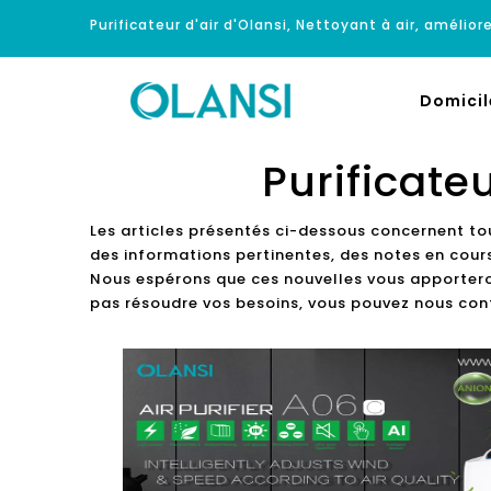
Purificateur d'air d'Olansi, Nettoyant à air, améliore
Domicil
Purificate
Les articles présentés ci-dessous concernent to
des informations pertinentes, des notes en cours
Nous espérons que ces nouvelles vous apporteront
pas résoudre vos besoins, vous pouvez nous cont