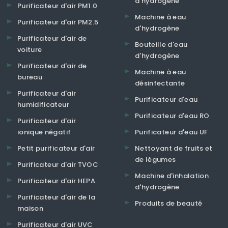
d'hydrogène
Purificateur d'air PM1.0
Machine à eau
Purificateur d'air PM2.5
d'hydrogène
Purificateur d'air de
Bouteille d'eau
voiture
d'hydrogène
Purificateur d'air de
Machine à eau
bureau
désinfectante
Purificateur d'air
Purificateur d'eau
humidificateur
Purificateur d'eau RO
Purificateur d'air
ionique négatif
Purificateur d'eau UF
Petit purificateur d'air
Nettoyant de fruits et
de légumes
Purificateur d'air TVOC
Machine d'inhalation
Purificateur d'air HEPA
d'hydrogène
Purificateur d'air de la
Produits de beauté
maison
Purificateur d'air UVC