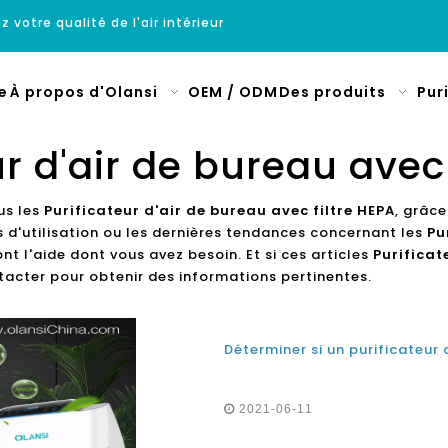
z votre qualité de l'air intérieur
e
À propos d'Olansi
OEM / ODM
Des produits
Pur
ur d'air de bureau avec 
us les
Purificateur d'air de bureau avec filtre HEPA
, grâce
 d'utilisation ou les dernières tendances concernant les
Pu
 l'aide dont vous avez besoin. Et si ces articles
Purificat
acter pour obtenir des informations pertinentes.
Déterminer si un purificateur 
2021-06-11