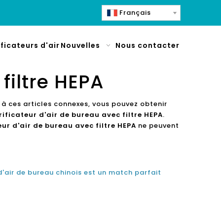
Français
ificateurs d'air
Nouvelles
Nous contacter
filtre HEPA
 à ces articles connexes, vous pouvez obtenir
rificateur d'air de bureau avec filtre HEPA
.
eur d'air de bureau avec filtre HEPA
ne peuvent
d'air de bureau chinois est un match parfait