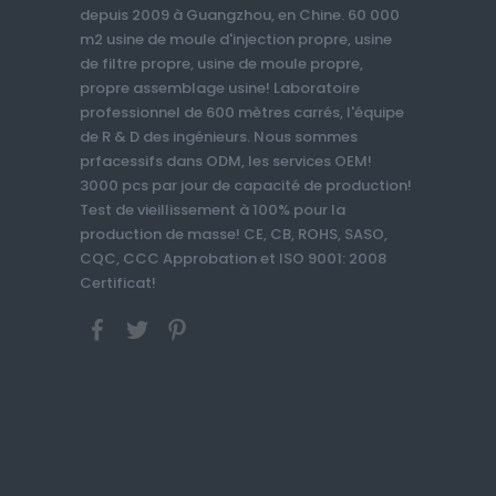
depuis 2009 à Guangzhou, en Chine. 60 000
m2 usine de moule d'injection propre, usine
de filtre propre, usine de moule propre,
propre assemblage usine! Laboratoire
professionnel de 600 mètres carrés, l'équipe
de R & D des ingénieurs. Nous sommes
prfacessifs dans ODM, les services OEM!
3000 pcs par jour de capacité de production!
Test de vieillissement à 100% pour la
production de masse! CE, CB, ROHS, SASO,
CQC, CCC Approbation et ISO 9001: 2008
Certificat!