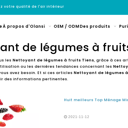
z votre qualité de l'air intérieur
e
À propos d'Olansi
OEM / ODM
Des produits
Pur
ant de légumes à fruit
us les
Nettoyant de légumes à fruits Tiens
, grâce à ces a
tilisation ou les dernières tendances concernant les
Nettoy
ous avez besoin. Et si ces articles
Nettoyant de légumes à 
r des informations pertinentes.
2021-11-12