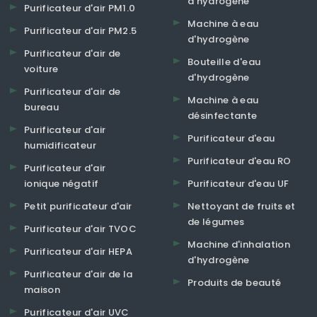
d'hydrogène
Purificateur d'air PM1.0
Machine à eau
Purificateur d'air PM2.5
d'hydrogène
Purificateur d'air de
Bouteille d'eau
voiture
d'hydrogène
Purificateur d'air de
Machine à eau
bureau
désinfectante
Purificateur d'air
Purificateur d'eau
humidificateur
Purificateur d'eau RO
Purificateur d'air
ionique négatif
Purificateur d'eau UF
Petit purificateur d'air
Nettoyant de fruits et
de légumes
Purificateur d'air TVOC
Machine d'inhalation
Purificateur d'air HEPA
d'hydrogène
Purificateur d'air de la
Produits de beauté
maison
Purificateur d'air UVC