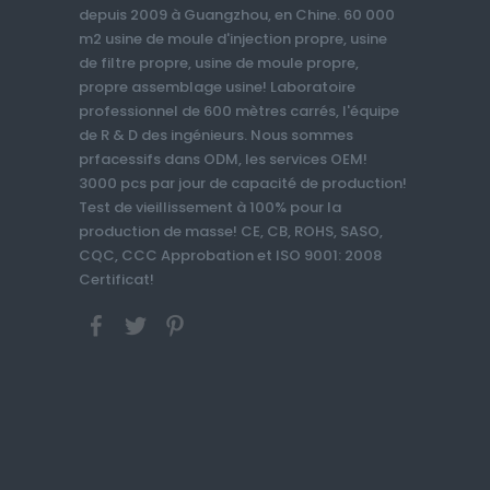
depuis 2009 à Guangzhou, en Chine. 60 000
m2 usine de moule d'injection propre, usine
de filtre propre, usine de moule propre,
propre assemblage usine! Laboratoire
professionnel de 600 mètres carrés, l'équipe
de R & D des ingénieurs. Nous sommes
prfacessifs dans ODM, les services OEM!
3000 pcs par jour de capacité de production!
Test de vieillissement à 100% pour la
production de masse! CE, CB, ROHS, SASO,
CQC, CCC Approbation et ISO 9001: 2008
Certificat!