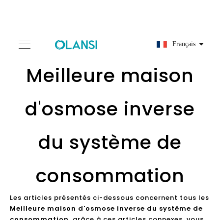
Français
Meilleure maison
d'osmose inverse
du système de
consommation
Les articles présentés ci-dessous concernent tous les
Meilleure maison d'osmose inverse du système de
consommation
, grâce à ces articles connexes, vous