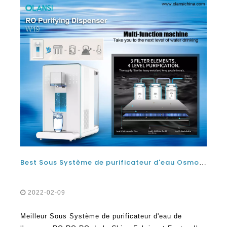
Best Sous Système de purificateur d'eau Osmosis inverse RO pour la maison du fabricant de la Chine usine
2022-02-09
Meilleur Sous Système de purificateur d'eau de