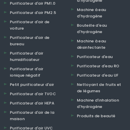
d'hydrogène
Purificateur d'air PM1.0
Machine à eau
Purificateur d'air PM2.5
d'hydrogène
Purificateur d'air de
Bouteille d'eau
voiture
d'hydrogène
Purificateur d'air de
Machine à eau
bureau
désinfectante
Purificateur d'air
Purificateur d'eau
humidificateur
Purificateur d'eau RO
Purificateur d'air
ionique négatif
Purificateur d'eau UF
Petit purificateur d'air
Nettoyant de fruits et
de légumes
Purificateur d'air TVOC
Machine d'inhalation
Purificateur d'air HEPA
d'hydrogène
Purificateur d'air de la
Produits de beauté
maison
Purificateur d'air UVC