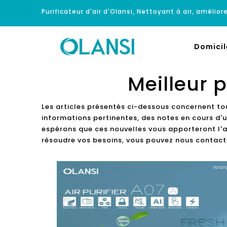
Purificateur d'air d'Olansi, Nettoyant à air, améliore
Domicil
Meilleur p
Les articles présentés ci-dessous concernent to
informations pertinentes, des notes en cours d'u
espérons que ces nouvelles vous apporteront l'ai
résoudre vos besoins, vous pouvez nous contacte