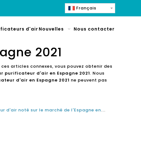
Français
ificateurs d'air
Nouvelles
Nous contacter
spagne 2021
à ces articles connexes, vous pouvez obtenir des
ur purificateur d'air en Espagne 2021
. Nous
icateur d'air en Espagne 2021
ne peuvent pas
Quel est le meilleur purificateur d'air noté sur le marché de l'Espagne en 2021 et 2022?