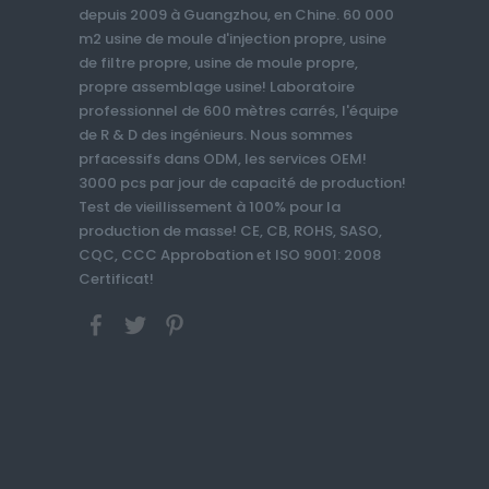
depuis 2009 à Guangzhou, en Chine. 60 000
m2 usine de moule d'injection propre, usine
de filtre propre, usine de moule propre,
propre assemblage usine! Laboratoire
professionnel de 600 mètres carrés, l'équipe
de R & D des ingénieurs. Nous sommes
prfacessifs dans ODM, les services OEM!
3000 pcs par jour de capacité de production!
Test de vieillissement à 100% pour la
production de masse! CE, CB, ROHS, SASO,
CQC, CCC Approbation et ISO 9001: 2008
Certificat!