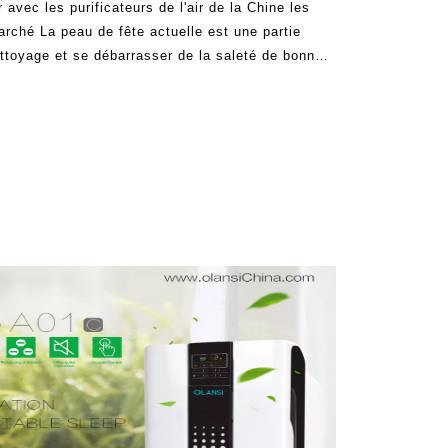
r avec les purificateurs de l'air de la Chine les
arché La peau de fête actuelle est une partie
ettoyage et se débarrasser de la saleté de bonne
yens de gérer la pollution au sein de la maison.