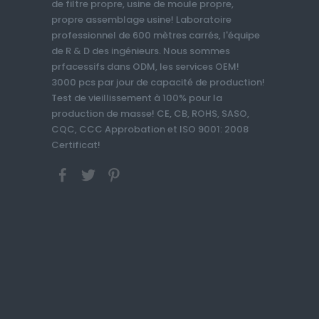
de filtre propre, usine de moule propre,
propre assemblage usine! Laboratoire
professionnel de 600 mètres carrés, l'équipe
de R & D des ingénieurs. Nous sommes
prfacessifs dans ODM, les services OEM!
3000 pcs par jour de capacité de production!
Test de vieillissement à 100% pour la
production de masse! CE, CB, ROHS, SASO,
CQC, CCC Approbation et ISO 9001: 2008
Certificat!