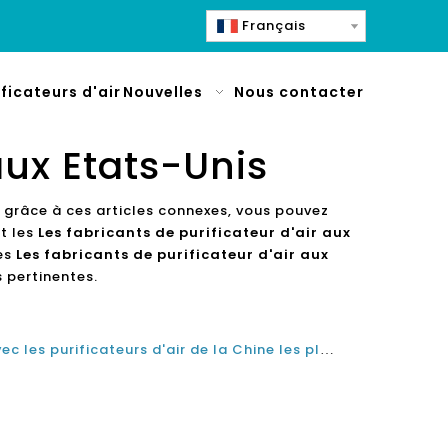
Français
ificateurs d'air
Nouvelles
Nous contacter
aux Etats-Unis
, grâce à ces articles connexes, vous pouvez
t les
Les fabricants de purificateur d'air aux
les
Les fabricants de purificateur d'air aux
 pertinentes.
Maintenir la qualité de l'air avec les purificateurs d'air de la Chine les plus vendus disponibles sur le marché aujourd'hui