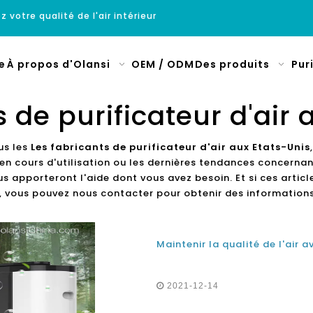
z votre qualité de l'air intérieur
e
À propos d'Olansi
OEM / ODM
Des produits
Pur
s de purificateur d'air 
us les
Les fabricants de purificateur d'air aux Etats-Unis
en cours d'utilisation ou les dernières tendances concernan
s apporteront l'aide dont vous avez besoin. Et si ces artic
 vous pouvez nous contacter pour obtenir des informations
2021-12-14