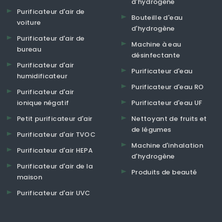
d'hydrogène
Purificateur d'air de
Bouteille d'eau
voiture
d'hydrogène
Purificateur d'air de
Machine à eau
bureau
désinfectante
Purificateur d'air
Purificateur d'eau
humidificateur
Purificateur d'eau RO
Purificateur d'air
ionique négatif
Purificateur d'eau UF
Petit purificateur d'air
Nettoyant de fruits et
de légumes
Purificateur d'air TVOC
Machine d'inhalation
Purificateur d'air HEPA
d'hydrogène
Purificateur d'air de la
Produits de beauté
maison
Purificateur d'air UVC