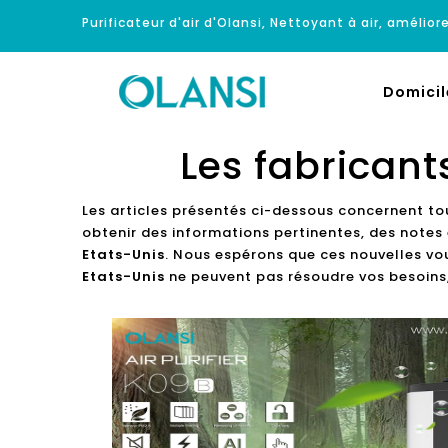
Purificateur d'air d'Olansi, Nettoyant à air, améliore
Domicil
Les fabricant
Les articles présentés ci-dessous concernent to
obtenir des informations pertinentes, des notes 
Etats-Unis
. Nous espérons que ces nouvelles vou
Etats-Unis
ne peuvent pas résoudre vos besoins,