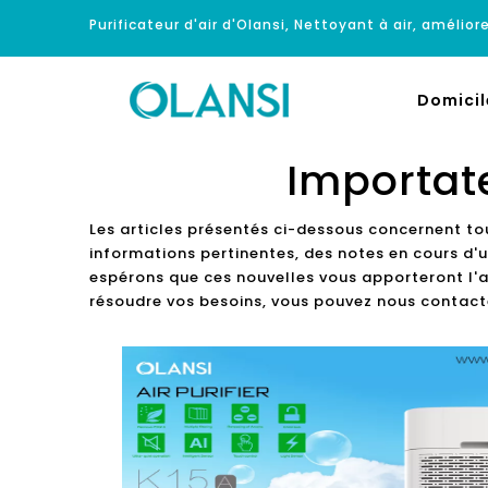
Purificateur d'air d'Olansi, Nettoyant à air, améliore
Domicil
Importate
Les articles présentés ci-dessous concernent to
informations pertinentes, des notes en cours d'u
espérons que ces nouvelles vous apporteront l'ai
résoudre vos besoins, vous pouvez nous contacte