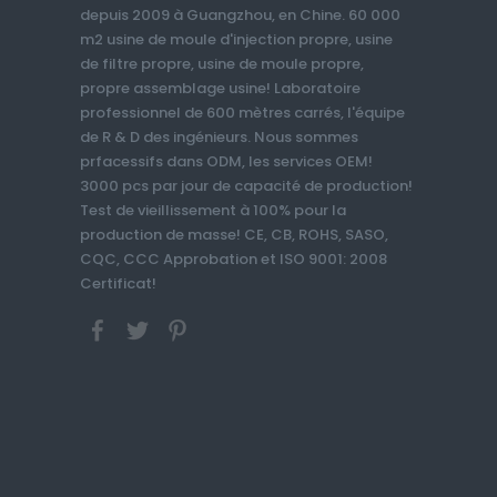
depuis 2009 à Guangzhou, en Chine. 60 000
m2 usine de moule d'injection propre, usine
de filtre propre, usine de moule propre,
propre assemblage usine! Laboratoire
professionnel de 600 mètres carrés, l'équipe
de R & D des ingénieurs. Nous sommes
prfacessifs dans ODM, les services OEM!
3000 pcs par jour de capacité de production!
Test de vieillissement à 100% pour la
production de masse! CE, CB, ROHS, SASO,
CQC, CCC Approbation et ISO 9001: 2008
Certificat!