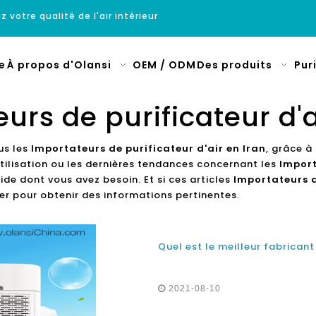
z votre qualité de l'air intérieur
e
À propos d'Olansi
OEM / ODM
Des produits
Pur
urs de purificateur d'a
us les
Importateurs de purificateur d'air en Iran
, grâce à
tilisation ou les dernières tendances concernant les
Import
de dont vous avez besoin. Et si ces articles
Importateurs d
r pour obtenir des informations pertinentes.
2021-08-10