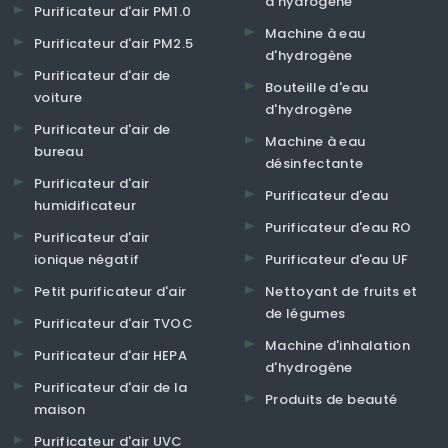
d'hydrogène
Purificateur d'air PM1.0
Machine à eau
Purificateur d'air PM2.5
d'hydrogène
Purificateur d'air de
Bouteille d'eau
voiture
d'hydrogène
Purificateur d'air de
Machine à eau
bureau
désinfectante
Purificateur d'air
Purificateur d'eau
humidificateur
Purificateur d'eau RO
Purificateur d'air
ionique négatif
Purificateur d'eau UF
Petit purificateur d'air
Nettoyant de fruits et
de légumes
Purificateur d'air TVOC
Machine d'inhalation
Purificateur d'air HEPA
d'hydrogène
Purificateur d'air de la
Produits de beauté
maison
Purificateur d'air UVC