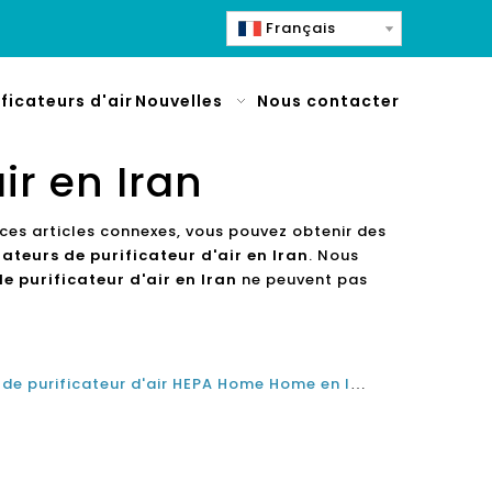
Français
ificateurs d'air
Nouvelles
Nous contacter
ir en Iran
 ces articles connexes, vous pouvez obtenir des
ateurs de purificateur d'air en Iran
. Nous
e purificateur d'air en Iran
ne peuvent pas
Quel est le meilleur fabricant de purificateur d'air HEPA Home Home en Iran en 2021 et 2022?