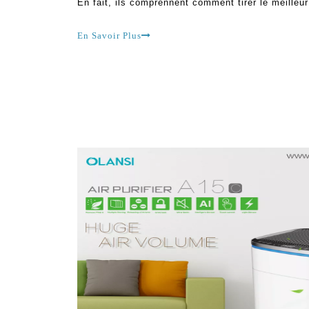
En fait, ils comprennent comment tirer le meilleur
tracas. Cependant, ils semblent être en retard d
En Savoir Plus