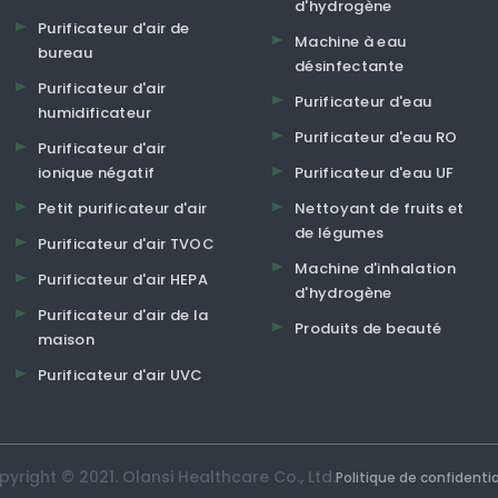
d'hydrogène
Purificateur d'air de
Machine à eau
bureau
désinfectante
Purificateur d'air
Purificateur d'eau
humidificateur
Purificateur d'eau RO
Purificateur d'air
ionique négatif
Purificateur d'eau UF
Petit purificateur d'air
Nettoyant de fruits et
de légumes
Purificateur d'air TVOC
Machine d'inhalation
Purificateur d'air HEPA
d'hydrogène
Purificateur d'air de la
Produits de beauté
maison
Purificateur d'air UVC
yright © 2021. Olansi Healthcare Co., Ltd.
Politique de confidentia