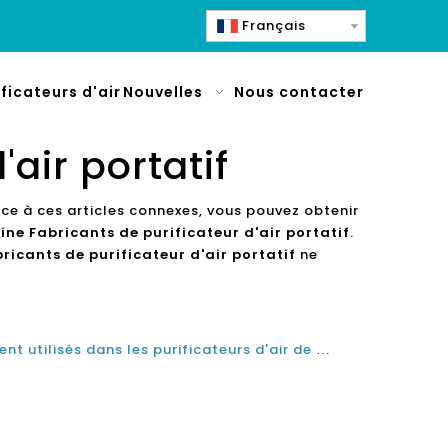
Français
ificateurs d'air
Nouvelles
Nous contacter
air portatif
âce à ces articles connexes, vous pouvez obtenir
ine Fabricants de purificateur d'air portatif
.
ricants de purificateur d'air portatif
ne
Pré-filtres lavables couramment utilisés dans les purificateurs d'air de bureau personnalisés de Chine