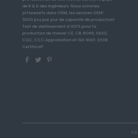
de R & D des ingénieurs. Nous sommes
prfacessifs dans ODM, les services OEM!
3000 pcs par jour de capacité de production!
Test de vieillissement à 100% pour la
production de masse! CE, CB, ROHS, SASO,
CQC, CCC Approbation et ISO 9001: 2008
Certificat!
Cop