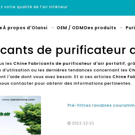
z votre qualité de l'air intérieur
e
À propos d'Olansi
OEM / ODM
Des produits
Pur
cants de purificateur d'
us les
Chine Fabricants de purificateur d'air portatif
, gr
 d'utilisation ou les dernières tendances concernant les
Ch
 l'aide dont vous avez besoin. Et si ces articles
Chine Fab
nous contacter pour obtenir des informations pertinentes.
2021-12-21