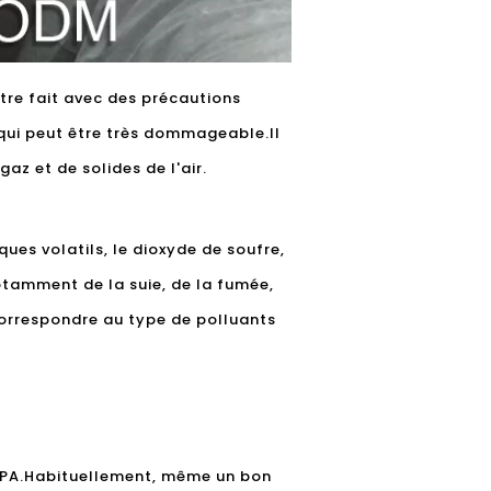
être fait avec des précautions
 qui peut être très dommageable.Il
az et de solides de l'air.
ues volatils, le dioxyde de soufre,
notamment de la suie, de la fumée,
 correspondre au type de polluants
 HEPA.Habituellement, même un bon