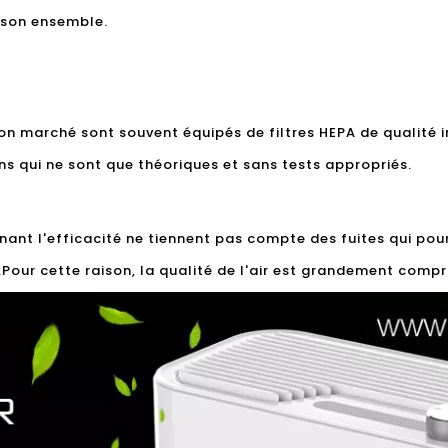
s son ensemble.
bon marché sont souvent équipés de filtres HEPA de qualité i
s qui ne sont que théoriques et sans tests appropriés.
nant l'efficacité ne tiennent pas compte des fuites qui pou
er.Pour cette raison, la qualité de l'air est grandement comp