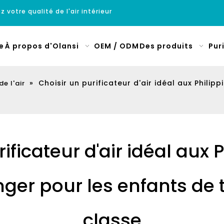
z votre qualité de l'air intérieur
e
À propos d'Olansi
OEM / ODM
Des produits
Pur
»
Choisir un purificateur d'air idéal aux Phili
de l'air
ificateur d'air idéal aux 
nger pour les enfants de 
classe