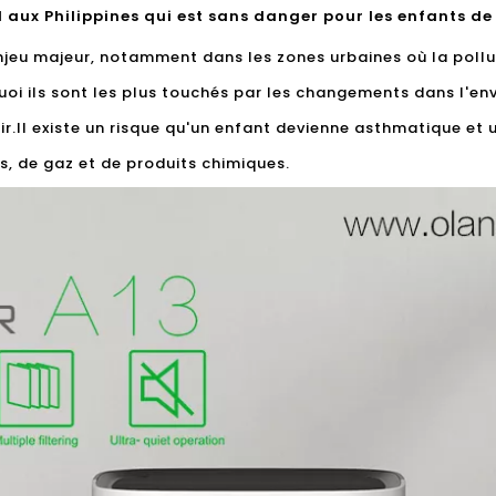
al aux Philippines qui est sans danger pour les enfants de
enjeu majeur, notamment dans les zones urbaines où la pollu
quoi ils sont les plus touchés par les changements dans l'e
r.Il existe un risque qu'un enfant devienne asthmatique et u
s, de gaz et de produits chimiques.