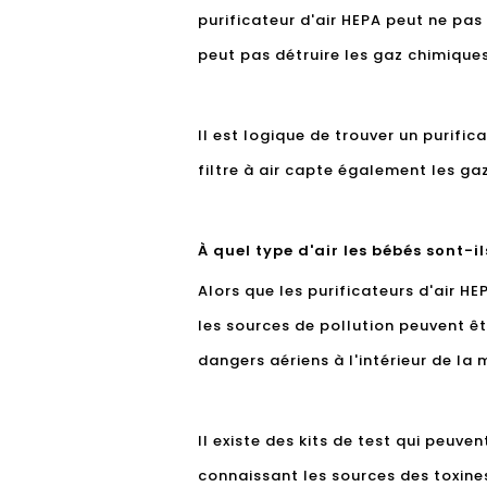
purificateur d'air HEPA peut ne pas 
peut pas détruire les gaz chimique
Il est logique de trouver un purific
filtre à air capte également les gaz
À quel type d'air les bébés sont-i
Alors que les purificateurs d'air HE
les sources de pollution peuvent êt
dangers aériens à l'intérieur de la
Il existe des kits de test qui peuvent
connaissant les sources des toxines