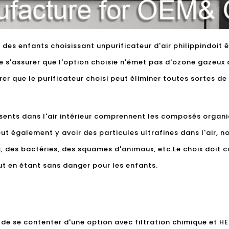
 des enfants choisissant un
purificateur d'air philippin
doit 
e s'assurer que l'option choisie n'émet pas d'ozone gazeux
r que le purificateur choisi peut éliminer toutes sortes de g
sents dans l'air intérieur comprennent les composés organiq
ut également y avoir des particules ultrafines dans l'air, 
us, des bactéries, des squames d'animaux, etc.Le choix doit
out en étant sans danger pour les enfants.
ue de se contenter d'une option avec filtration chimique et