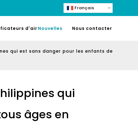
Français
ificateurs d'air
Nouvelles
Nous contacter
ppines qui est sans danger pour les enfants de
Philippines qui
tous âges en