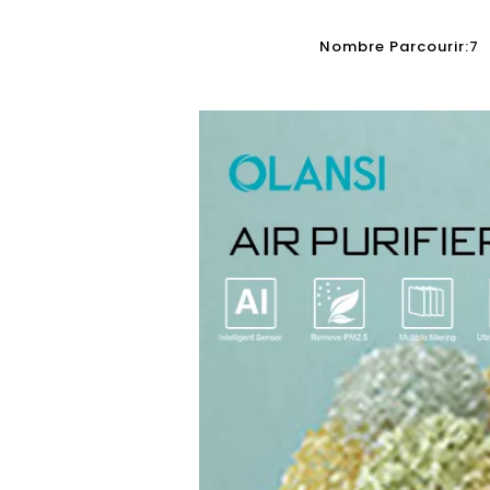
Nombre Parcourir:
7
a