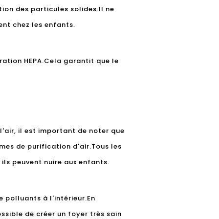
ion des particules solides.Il ne
nt chez les enfants.
ltration HEPA.Cela garantit que le
l'air, il est important de noter que
es de purification d'air.Tous les
 ils peuvent nuire aux enfants.
e polluants à l'intérieur.En
ssible de créer un foyer très sain