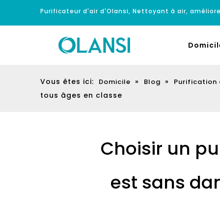
Purificateur d'air d'Olansi, Nettoyant à air, améliore
Domicil
Vous êtes ici:
»
»
Domicile
Blog
Purification 
tous âges en classe
Choisir un pur
est sans da